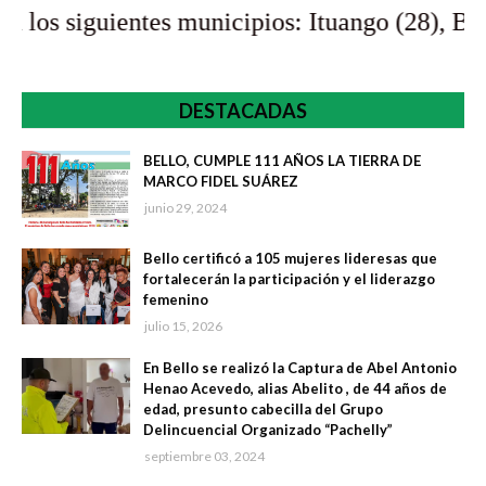
ntes municipios: Ituango (28), Bello (4), Apart
DESTACADAS
BELLO, CUMPLE 111 AÑOS LA TIERRA DE
MARCO FIDEL SUÁREZ
junio 29, 2024
Bello certificó a 105 mujeres lideresas que
fortalecerán la participación y el liderazgo
femenino
julio 15, 2026
En Bello se realizó la Captura de Abel Antonio
Henao Acevedo, alias Abelito , de 44 años de
edad, presunto cabecilla del Grupo
Delincuencial Organizado “Pachelly”
septiembre 03, 2024