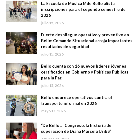
La Escuela de Música Mde Bello alista
inscripciones para el segundo semestre de
2026
julio 15, 2026
Fuerte despliegue operativo y preventivo en
Bello: Comando Situacional arroja importantes
resultados de seguridad
julio 15, 2026
Bello cuenta con 16 nuevos líderes jóvenes
certificados en Gobierno y Políticas Públicas
para la Paz
julio 15, 2026
Bello endurece operativos contra el
transporte informal en 2026
mayo 11, 2026
“De Bello al Congreso: la historia de
superación de Diana Marcela Uribe”
octubre 31, 2025