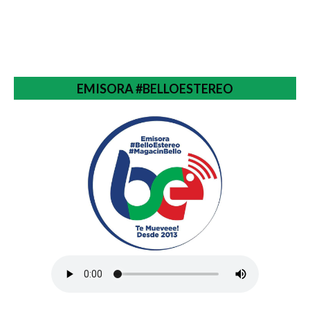
EMISORA #BELLOESTEREO