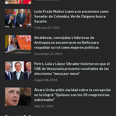
León Fredy Muñoz Lopera se posesiono como
Senador de Colombia, Verde Oxigeno busca
Sacarlo.
February 07, 2025
Alcaldesas, concejalas y lideresas de
Antioquia se encontraron en Bello para
respaldar su rol como mujeres políticas
November 22, 2024
Petro, Lula y López Obrador insisten en que el
CNE de Venezuela presente resultados de las
elecciones “mesa por mesa”
August 08, 2024
Álvaro Uribe pidió claridad sobre la corrupción
en la Ungrd: “Quiénes son los 30 congresistas
sobornados”
May 15, 2024