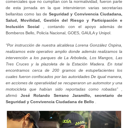
comerciales que no cumplían con la normatividad, fueron parte
de esta jornada en la que intervinieron varias secretarías
bellanitas como las de
Seguridad y Convivencia Ciudadana,
Salud, Movilidad, Gestión del Riesgo y Participación e
Inclusión Social
, contando con el apoyo además de
Bomberos Bello, Policía Nacional, GOES, GAULA y Unipol.
“Por instrucción de nuestra alcaldesa Lorena González Ospina,
realizamos este operativo amplio donde además realizamos la
intervención a los parques de La Arboleda, Los Mangos, Las
Tres Cruces y la plazoleta de la Estación Madera. En total
encontramos cerca de 200 gramos de estupefacientes los
cuales fueron confiscados por las autoridades De igual manera,
en acciones de operatividad se recuperaron un automotor y una
motocicleta que habían sido reportadas como robadas”
,
afirmó
José Rolando Serrano Jaramillo, secretario de
Seguridad y Convivencia Ciudadana de Bello
.