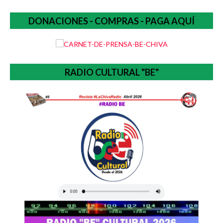
DONACIONES - COMPRAS - PAGA AQUÍ
RADIO CULTURAL "BE"