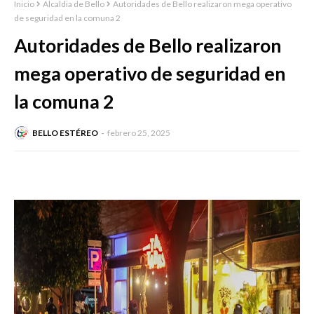
Inicio
Alcaldia de Bello
Autoridades de Bello realizaron mega operativo
de seguridad en la comuna 2
Autoridades de Bello realizaron
mega operativo de seguridad en
la comuna 2
BELLO ESTÉREO
febrero 25, 2025