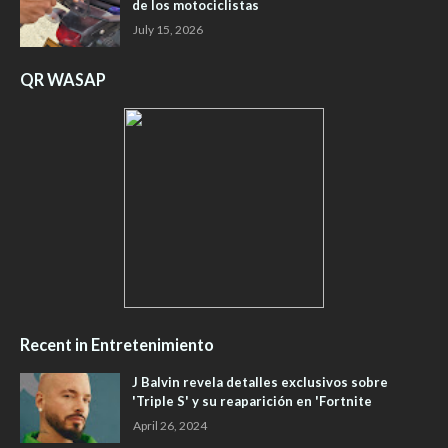
de los motociclistas ​
July 15, 2026
QR WASAP
Recent in Entretenimiento
J Balvin revela detalles exclusivos sobre
'Triple S' y su reaparición en 'Fortnite
April 26, 2024