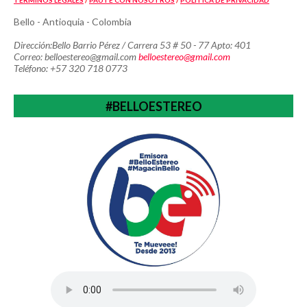
TÉRMINOS LEGALES
/
PAUTE CON NOSOTROS
/
POLÍTICA
DE PRIVACIDAD
Bello - Antioquia - Colombia
Dirección:Bello Barrio Pérez / Carrera 53 # 50 - 77 Apto: 401
Correo: belloestereo@gmail.com
belloestereo@gmail.com
Teléfono: +57 320 718 0773
#BELLOESTEREO