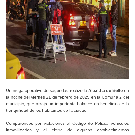
Un mega operativo de seguridad realizó la
Alcaldía de Bello
en
la noche del viernes 21 de febrero de 2025 en la Comuna 2 del
municipio, que arrojó un importante balance en beneficio de la
tranquilidad de los habitantes de la ciudad.
Comparendos por violaciones al Código de Policía, vehículos
inmovilizados y el cierre de algunos establecimientos