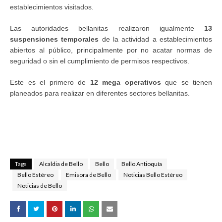
establecimientos visitados.
Las autoridades bellanitas realizaron igualmente
13
suspensiones temporales
de la actividad a establecimientos
abiertos al público, principalmente por no acatar normas de
seguridad o sin el cumplimiento de permisos respectivos.
Este es el primero de
12 mega operativos
que se tienen
planeados para realizar en diferentes sectores bellanitas.
Tags
Alcaldia de Bello
Bello
Bello Antioquía
Bello Estéreo
Emisora de Bello
Noticias Bello Estéreo
Noticias de Bello