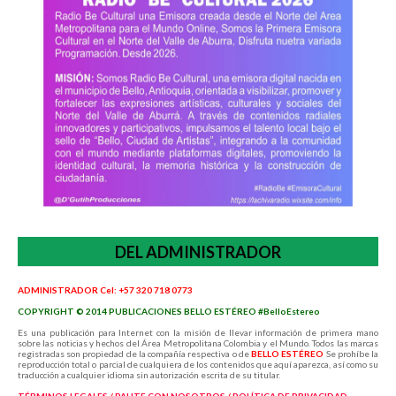
DEL ADMINISTRADOR
ADMINISTRADOR Cel: +57 320 718 0773
COPYRIGHT © 2014 PUBLICACIONES BELLO ESTÉREO #BelloEstereo
Es una publicación para Internet con la misión de llevar información de primera mano
sobre las noticias y hechos del Área Metropolitana Colombia y el Mundo. Todos las marcas
registradas son propiedad de la compañía respectiva o de
BELLO ESTÉREO
Se prohíbe la
reproducción total o parcial de cualquiera de los contenidos que aquí aparezca, así como su
traducción a cualquier idioma sin autorización escrita de su titular.