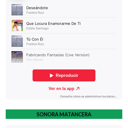
SONORA MATANCERA