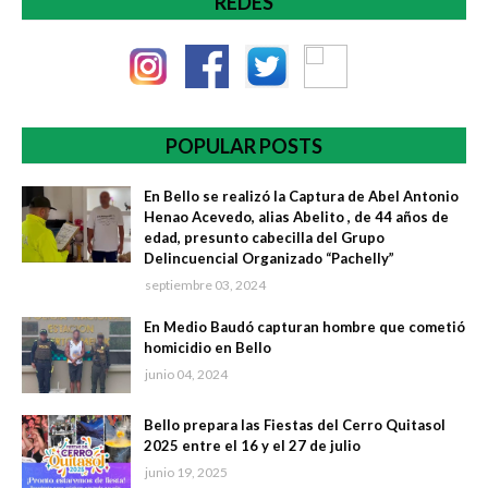
REDES
POPULAR POSTS
En Bello se realizó la Captura de Abel Antonio
Henao Acevedo, alias Abelito , de 44 años de
edad, presunto cabecilla del Grupo
Delincuencial Organizado “Pachelly”
septiembre 03, 2024
En Medio Baudó capturan hombre que cometió
homicidio en Bello
junio 04, 2024
Bello prepara las Fiestas del Cerro Quitasol
2025 entre el 16 y el 27 de julio
junio 19, 2025