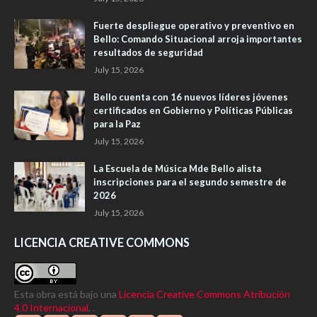
Fuerte despliegue operativo y preventivo en
Bello: Comando Situacional arroja importantes
resultados de seguridad
July 15, 2026
Bello cuenta con 16 nuevos líderes jóvenes
certificados en Gobierno y Políticas Públicas
para la Paz
July 15, 2026
La Escuela de Música Mde Bello alista
inscripciones para el segundo semestre de
2026
July 15, 2026
LICENCIA CREATIVE COMMONS
Esta obra está bajo una
Licencia Creative Commons Atribución
4.0 Internacional
. .