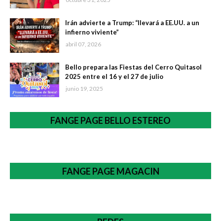
Irán advierte a Trump: “llevará a EE.UU. a un
infierno viviente”
abril 07, 2026
Bello prepara las Fiestas del Cerro Quitasol
2025 entre el 16 y el 27 de julio
junio 19, 2025
FANGE PAGE BELLO ESTEREO
FANGE PAGE MAGACIN