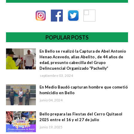
POPULAR POSTS
En Bello se realizó la Captura de Abel Antonio
Henao Acevedo, alias Abelito , de 44 años de
edad, presunto cabecilla del Grupo
Delincuencial Organizado “Pachelly”
septiembre 03, 2024
En Medio Baudó capturan hombre que cometió
homicidio en Bello
junio 04, 2024
Bello prepara las Fiestas del Cerro Quitasol
2025 entre el 16 y el 27 de julio
junio 19, 2025