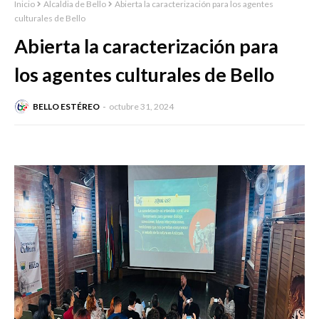
Inicio
Alcaldia de Bello
Abierta la caracterización para los agentes
culturales de Bello
Abierta la caracterización para
los agentes culturales de Bello
BELLO ESTÉREO
octubre 31, 2024