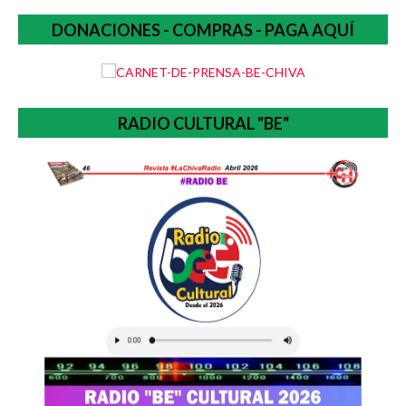
DONACIONES - COMPRAS - PAGA AQUÍ
RADIO CULTURAL "BE"