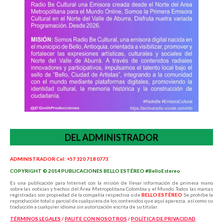
DEL ADMINISTRADOR
ADMINISTRADOR Cel: +57 320 718 0773
COPYRIGHT © 2014 PUBLICACIONES BELLO ESTÉREO #BelloEstereo
Es una publicación para Internet con la misión de llevar información de primera mano
sobre las noticias y hechos del Área Metropolitana Colombia y el Mundo. Todos las marcas
registradas son propiedad de la compañía respectiva o de
BELLO ESTÉREO
Se prohíbe la
reproducción total o parcial de cualquiera de los contenidos que aquí aparezca, así como su
traducción a cualquier idioma sin autorización escrita de su titular.
TÉRMINOS LEGALES
/
PAUTE CON NOSOTROS
/
POLÍTICA
DE PRIVACIDAD