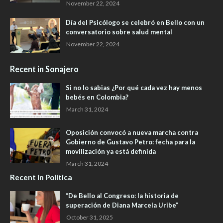
November 22, 2024
Día del Psicólogo se celebró en Bello con un
conversatorio sobre salud mental
November 22, 2024
Recent in Sonajero
Si no lo sabias ¿Por qué cada vez hay menos
bebés en Colombia?
March 31, 2024
Oposición convocó a nueva marcha contra
Gobierno de Gustavo Petro: fecha para la
movilización ya está definida
March 31, 2024
Recent in Política
“De Bello al Congreso: la historia de
superación de Diana Marcela Uribe”
October 31, 2025