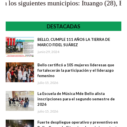
tes municipios: Ituango (28), Bello (4), Aparta
DESTACADAS
BELLO, CUMPLE 111 AÑOS LA TIERRA DE
MARCO FIDEL SUÁREZ
junio 29, 2024
Bello certificó a 105 mujeres lideresas que
fortalecerán la participación y el liderazgo
femenino
julio 15, 2026
La Escuela de Música Mde Bello alista
inscripciones para el segundo semestre de
2026
julio 15, 2026
Fuerte despliegue operativo y preventivo en