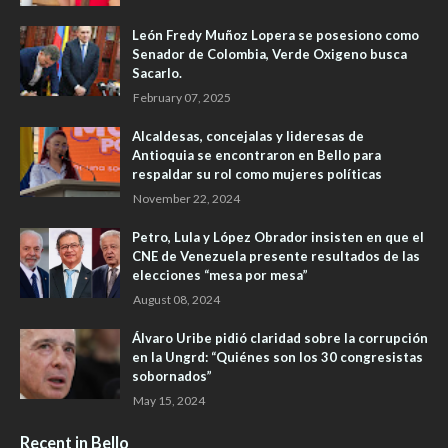
León Fredy Muñoz Lopera se posesiono como
Senador de Colombia, Verde Oxigeno busca
Sacarlo.
February 07, 2025
Alcaldesas, concejalas y lideresas de
Antioquia se encontraron en Bello para
respaldar su rol como mujeres políticas
November 22, 2024
Petro, Lula y López Obrador insisten en que el
CNE de Venezuela presente resultados de las
elecciones “mesa por mesa”
August 08, 2024
Álvaro Uribe pidió claridad sobre la corrupción
en la Ungrd: “Quiénes son los 30 congresistas
sobornados”
May 15, 2024
Recent in Bello