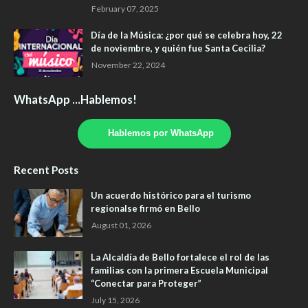
February 07, 2025
Día de la Música: ¿por qué se celebra hoy, 22
de noviembre, y quién fue Santa Cecilia?
November 22, 2024
WhatsApp ...Hablemos!
Hablemos por WhatsApp
Recent Posts
Un acuerdo histórico para el turismo
regionalse firmó en Bello
August 01, 2026
La Alcaldía de Bello fortalece el rol de las
familias con la primera Escuela Municipal
“Conectar para Proteger”
July 15, 2026