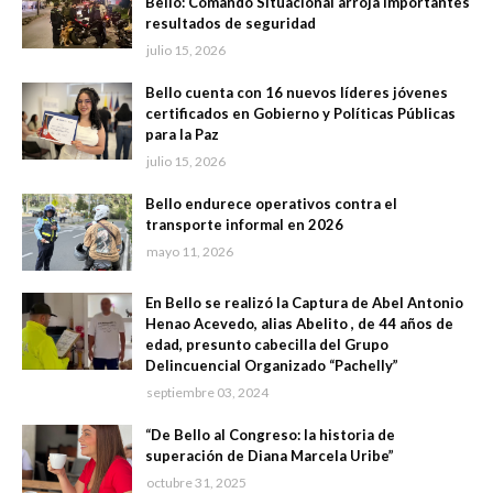
Bello: Comando Situacional arroja importantes
resultados de seguridad
julio 15, 2026
Bello cuenta con 16 nuevos líderes jóvenes
certificados en Gobierno y Políticas Públicas
para la Paz
julio 15, 2026
Bello endurece operativos contra el
transporte informal en 2026
mayo 11, 2026
En Bello se realizó la Captura de Abel Antonio
Henao Acevedo, alias Abelito , de 44 años de
edad, presunto cabecilla del Grupo
Delincuencial Organizado “Pachelly”
septiembre 03, 2024
“De Bello al Congreso: la historia de
superación de Diana Marcela Uribe”
octubre 31, 2025