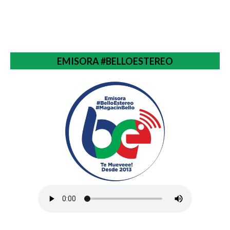
EMISORA #BELLOESTEREO