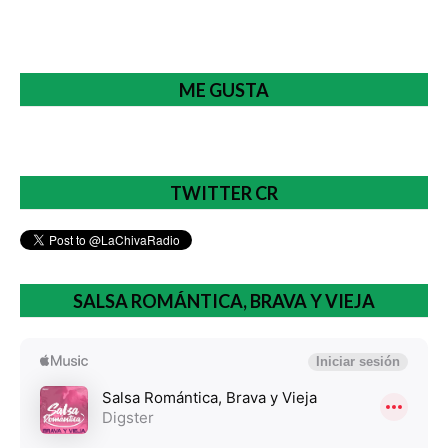
ME GUSTA
TWITTER CR
SALSA ROMÁNTICA, BRAVA Y VIEJA