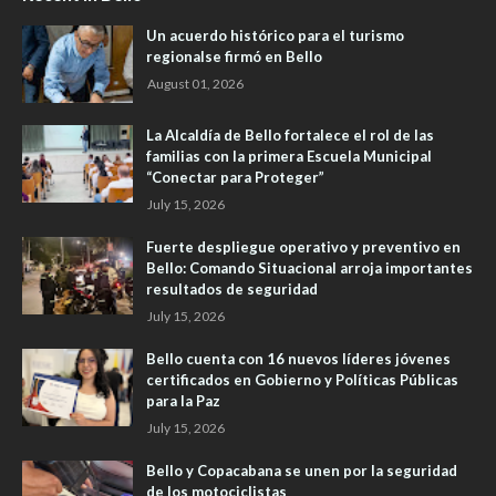
Un acuerdo histórico para el turismo
regionalse firmó en Bello
August 01, 2026
La Alcaldía de Bello fortalece el rol de las
familias con la primera Escuela Municipal
“Conectar para Proteger”
July 15, 2026
Fuerte despliegue operativo y preventivo en
Bello: Comando Situacional arroja importantes
resultados de seguridad
July 15, 2026
Bello cuenta con 16 nuevos líderes jóvenes
certificados en Gobierno y Políticas Públicas
para la Paz
July 15, 2026
Bello y Copacabana se unen por la seguridad
de los motociclistas ​