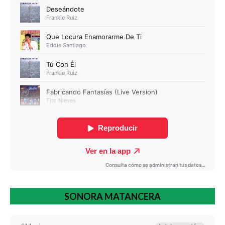
SONORA MATANCERA