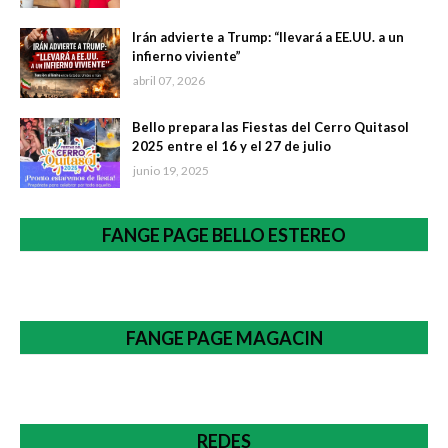
Irán advierte a Trump: “llevará a EE.UU. a un
infierno viviente”
abril 07, 2026
Bello prepara las Fiestas del Cerro Quitasol
2025 entre el 16 y el 27 de julio
junio 19, 2025
FANGE PAGE BELLO ESTEREO
FANGE PAGE MAGACIN
REDES