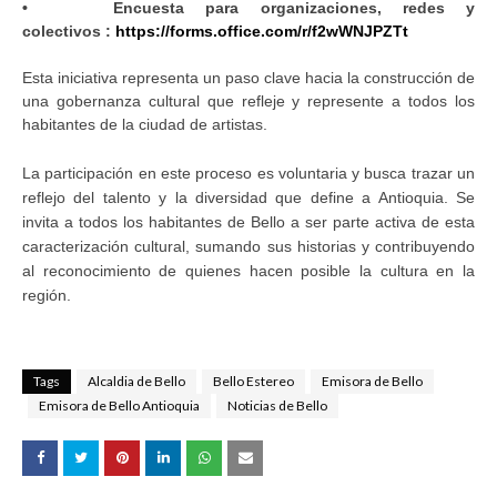
• Encuesta para organizaciones, redes y
colectivos
:
https://forms.office.com/r/f2wWNJPZTt
Esta iniciativa representa un paso clave hacia la construcción de
una gobernanza cultural que refleje y represente a todos los
habitantes de la ciudad de artistas.
La participación en este proceso es voluntaria y busca trazar un
reflejo del talento y la diversidad que define a Antioquia. Se
invita a todos los habitantes de Bello a ser parte activa de esta
caracterización cultural, sumando sus historias y contribuyendo
al reconocimiento de quienes hacen posible la cultura en la
región.
Tags
Alcaldia de Bello
Bello Estereo
Emisora de Bello
Emisora de Bello Antioquia
Noticias de Bello