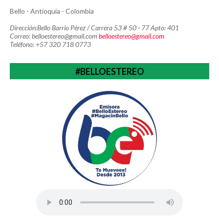
Bello - Antioquia - Colombia
Dirección:Bello Barrio Pérez / Carrera 53 # 50 - 77 Apto: 401
Correo: belloestereo@gmail.com
belloestereo@gmail.com
Teléfono: +57 320 718 0773
#BELLOESTEREO