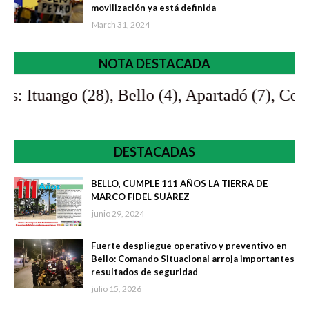
movilización ya está definida
March 31, 2024
NOTA DESTACADA
(28), Bello (4), Apartadó (7), Copacabana (4), 
DESTACADAS
BELLO, CUMPLE 111 AÑOS LA TIERRA DE
MARCO FIDEL SUÁREZ
junio 29, 2024
Fuerte despliegue operativo y preventivo en
Bello: Comando Situacional arroja importantes
resultados de seguridad
julio 15, 2026