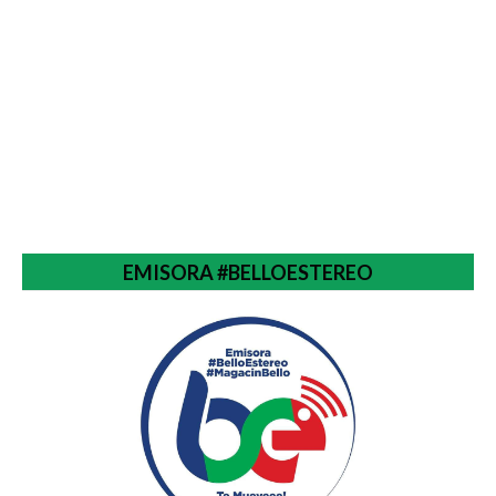
EMISORA #BELLOESTEREO