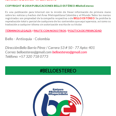
COPYRIGHT © 2014 PUBLICACIONES BELLO ESTÉREO #BelloEstereo
Es una publicación para Internet con la misión de llevar información de primera mano
sobre las noticias y hechos del Área Metropolitana Colombia y el Mundo. Todos las marcas
registradas son propiedad de la compañía respectiva o de
BELLO ESTÉREO
Se prohíbe la
reproducción total o parcial de cualquiera de los contenidos que aquí aparezca, así como su
traducción a cualquier idioma sin autorización escrita de su titular.
TÉRMINOS LEGALES
/
PAUTE CON NOSOTROS
/
POLÍTICA
DE PRIVACIDAD
Bello - Antioquia - Colombia
Dirección:Bello Barrio Pérez / Carrera 53 # 50 - 77 Apto: 401
Correo: belloestereo@gmail.com
belloestereo@gmail.com
Teléfono: +57 320 718 0773
#BELLOESTEREO