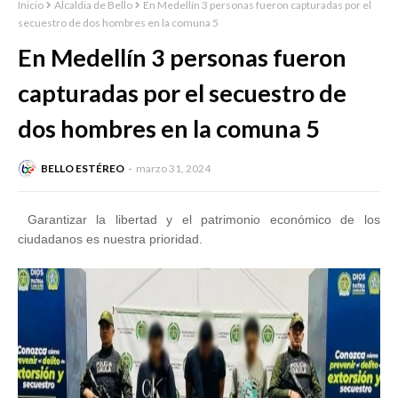
Inicio
Alcaldia de Bello
En Medellín 3 personas fueron capturadas por el
secuestro de dos hombres en la comuna 5
En Medellín 3 personas fueron
capturadas por el secuestro de
dos hombres en la comuna 5
BELLO ESTÉREO
marzo 31, 2024
Garantizar la libertad y el patrimonio económico de los
ciudadanos es nuestra prioridad.