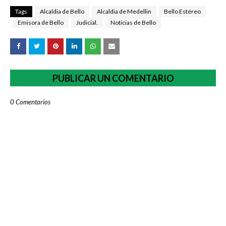
Tags
Alcaldia de Bello
Alcaldia de Medellin
Bello Estéreo
Emisora de Bello
Judicial.
Noticias de Bello
PUBLICAR UN COMENTARIO
0 Comentarios