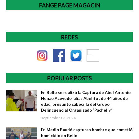
FANGE PAGE MAGACIN
REDES
POPULAR POSTS
En Bello se realizó la Captura de Abel Antonio
Henao Acevedo, alias Abelito , de 44 años de
edad, presunto cabecilla del Grupo
Delincuencial Organizado “Pachelly”
septiembre 03, 2024
En Medio Baudó capturan hombre que cometió
homicidio en Bello