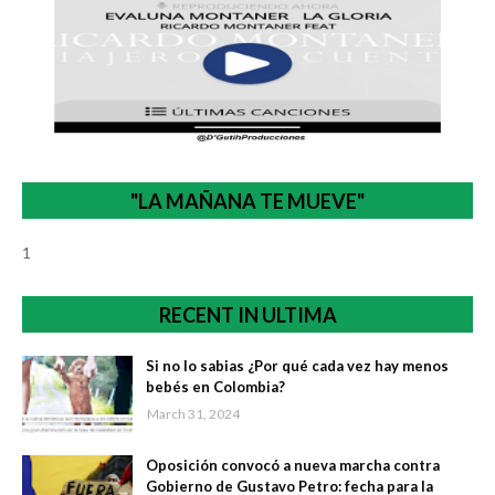
"LA MAÑANA TE MUEVE"
1
RECENT IN ULTIMA
Si no lo sabias ¿Por qué cada vez hay menos
bebés en Colombia?
March 31, 2024
Oposición convocó a nueva marcha contra
Gobierno de Gustavo Petro: fecha para la