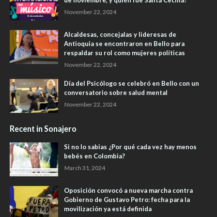
de noviembre, y quién fue Santa Cecilia?
November 22, 2024
Alcaldesas, concejalas y lideresas de
Antioquia se encontraron en Bello para
respaldar su rol como mujeres políticas
November 22, 2024
Día del Psicólogo se celebró en Bello con un
conversatorio sobre salud mental
November 22, 2024
Recent in Sonajero
Si no lo sabias ¿Por qué cada vez hay menos
bebés en Colombia?
March 31, 2024
Oposición convocó a nueva marcha contra
Gobierno de Gustavo Petro: fecha para la
movilización ya está definida