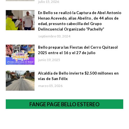
julio 15, 2026
En Bello se realizó la Captura de Abel Antonio
Henao Acevedo, alias Abelito , de 44 años de
edad, presunto cabecilla del Grupo
Delincuencial Organizado “Pachelly”
septiembre 03, 2024
Bello prepara las Fiestas del Cerro Quitasol
2025 entre el 16 y el 27 de julio
junio 19, 2025
Alcaldía de Bello invierte $2.500 millones en
vías de San Félix
marzo 05, 2026
FANGE PAGE BELLO ESTEREO