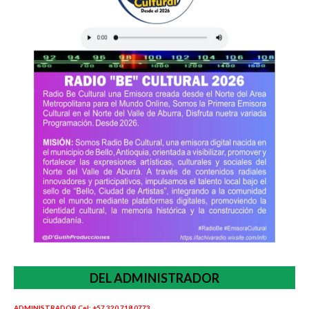
DEL ADMINISTRADOR
ADMINISTRADOR Cel: +57 320 718 0773