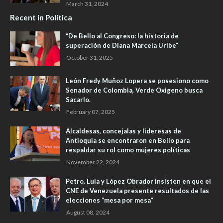
March 31, 2024
Recent in Política
“De Bello al Congreso: la historia de
superación de Diana Marcela Uribe”
October 31, 2025
León Fredy Muñoz Lopera se posesiono como
Senador de Colombia, Verde Oxigeno busca
Sacarlo.
February 07, 2025
Alcaldesas, concejalas y lideresas de
Antioquia se encontraron en Bello para
respaldar su rol como mujeres políticas
November 22, 2024
Petro, Lula y López Obrador insisten en que el
CNE de Venezuela presente resultados de las
elecciones “mesa por mesa”
August 08, 2024