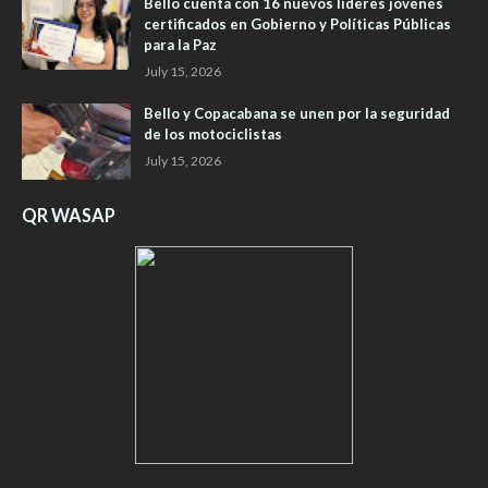
Bello cuenta con 16 nuevos líderes jóvenes
certificados en Gobierno y Políticas Públicas
para la Paz
July 15, 2026
Bello y Copacabana se unen por la seguridad
de los motociclistas ​
July 15, 2026
QR WASAP