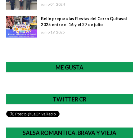
junio 04, 2024
Bello prepara las Fiestas del Cerro Quitasol
2025 entre el 16 y el 27 de julio
junio 19, 2025
ME GUSTA
TWITTER CR
SALSA ROMÁNTICA, BRAVA Y VIEJA