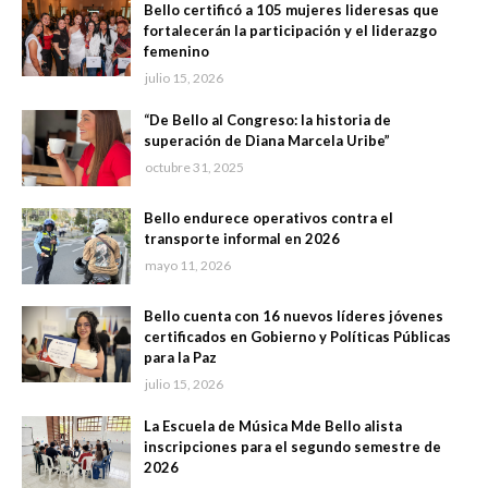
Bello certificó a 105 mujeres lideresas que
fortalecerán la participación y el liderazgo
femenino
julio 15, 2026
“De Bello al Congreso: la historia de
superación de Diana Marcela Uribe”
octubre 31, 2025
Bello endurece operativos contra el
transporte informal en 2026
mayo 11, 2026
Bello cuenta con 16 nuevos líderes jóvenes
certificados en Gobierno y Políticas Públicas
para la Paz
julio 15, 2026
La Escuela de Música Mde Bello alista
inscripciones para el segundo semestre de
2026