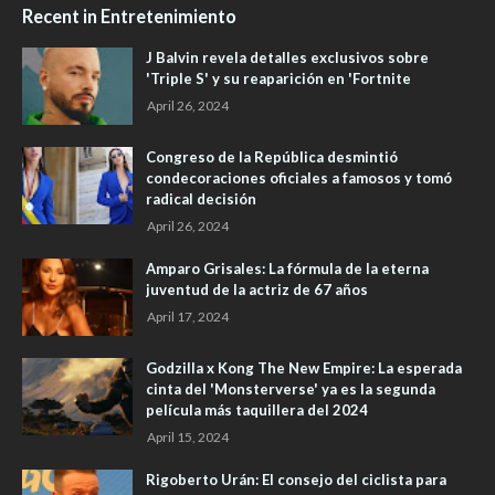
Recent in Entretenimiento
J Balvin revela detalles exclusivos sobre
'Triple S' y su reaparición en 'Fortnite
April 26, 2024
Congreso de la República desmintió
condecoraciones oficiales a famosos y tomó
radical decisión
April 26, 2024
Amparo Grisales: La fórmula de la eterna
juventud de la actriz de 67 años
April 17, 2024
Godzilla x Kong The New Empire: La esperada
cinta del 'Monsterverse' ya es la segunda
película más taquillera del 2024
April 15, 2024
Rigoberto Urán: El consejo del ciclista para