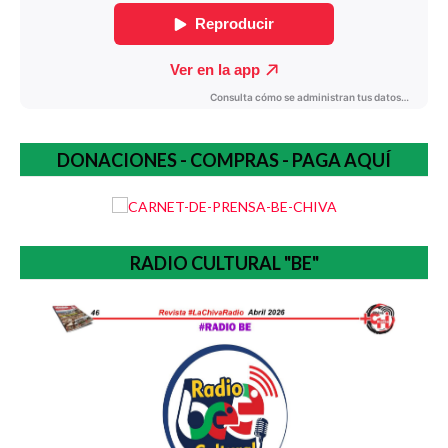
DONACIONES - COMPRAS - PAGA AQUÍ
RADIO CULTURAL "BE"