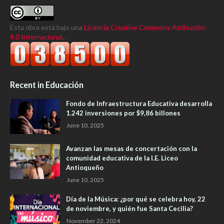
Esta obra está bajo una
Licencia Creative Commons Atribución
4.0 Internacional
. .
Recent in Educación
Fondo de Infraestructura Educativa desarrolla
1.242 inversiones por $9,86 billones
June 10, 2025
Avanzan las mesas de concertación con la
comunidad educativa de la I.E. Liceo
Antioqueño
June 10, 2025
Día de la Música: ¿por qué se celebra hoy, 22
de noviembre, y quién fue Santa Cecilia?
November 22, 2024