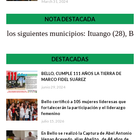
March 31, 2024
NOTA DESTACADA
s municipios: Ituango (28), Bello (4), Apartadó
DESTACADAS
BELLO, CUMPLE 111 AÑOS LA TIERRA DE
MARCO FIDEL SUÁREZ
junio 29, 2024
Bello certificó a 105 mujeres lideresas que
fortalecerán la participación y el liderazgo
femenino
julio 15, 2026
En Bello se realizó la Captura de Abel Antonio
Henao Acevedo, alias Abelito , de 44 años de