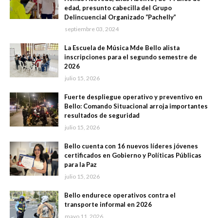
edad, presunto cabecilla del Grupo
Delincuencial Organizado “Pachelly”
septiembre 03, 2024
La Escuela de Música Mde Bello alista
inscripciones para el segundo semestre de
2026
julio 15, 2026
Fuerte despliegue operativo y preventivo en
Bello: Comando Situacional arroja importantes
resultados de seguridad
julio 15, 2026
Bello cuenta con 16 nuevos líderes jóvenes
certificados en Gobierno y Políticas Públicas
para la Paz
julio 15, 2026
Bello endurece operativos contra el
transporte informal en 2026
mayo 11, 2026