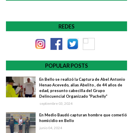
REDES
POPULAR POSTS
En Bello se realizó la Captura de Abel Antonio
Henao Acevedo, alias Abelito , de 44 años de
edad, presunto cabecilla del Grupo
Delincuencial Organizado “Pachelly”
septiembre 03, 2024
En Medio Baudó capturan hombre que cometió
homicidio en Bello
junio 04, 2024