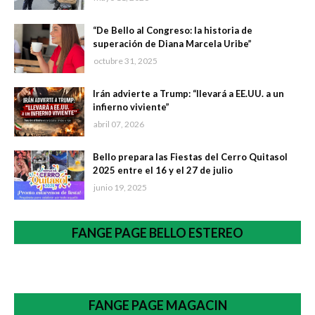
“De Bello al Congreso: la historia de
superación de Diana Marcela Uribe”
octubre 31, 2025
Irán advierte a Trump: “llevará a EE.UU. a un
infierno viviente”
abril 07, 2026
Bello prepara las Fiestas del Cerro Quitasol
2025 entre el 16 y el 27 de julio
junio 19, 2025
FANGE PAGE BELLO ESTEREO
FANGE PAGE MAGACIN