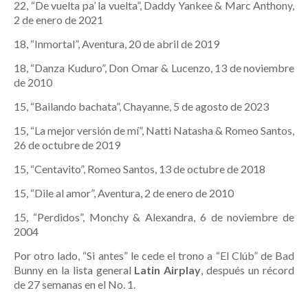
22, “De vuelta pa’ la vuelta”, Daddy Yankee & Marc Anthony,
2 de enero de 2021
18, “Inmortal”, Aventura, 20 de abril de 2019
18, “Danza Kuduro”, Don Omar & Lucenzo, 13 de noviembre
de 2010
15, “Bailando bachata”, Chayanne, 5 de agosto de 2023
15, “La mejor versión de mí”, Natti Natasha & Romeo Santos,
26 de octubre de 2019
15, “Centavito”, Romeo Santos, 13 de octubre de 2018
15, “Dile al amor”, Aventura, 2 de enero de 2010
15, “Perdidos”, Monchy & Alexandra, 6 de noviembre de
2004
Por otro lado, “Si antes” le cede el trono a “El Clúb” de Bad
Bunny en la lista general
Latin Airplay
, después un récord
de 27 semanas en el No. 1.