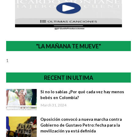
"LA MAÑANA TE MUEVE"
1
RECENT IN ULTIMA
Si no lo sabias ¿Por qué cada vez hay menos
bebés en Colombia?
March 31, 2024
Oposición convocó a nueva marcha contra
Gobierno de Gustavo Petro: fecha para la
movilización ya está definida