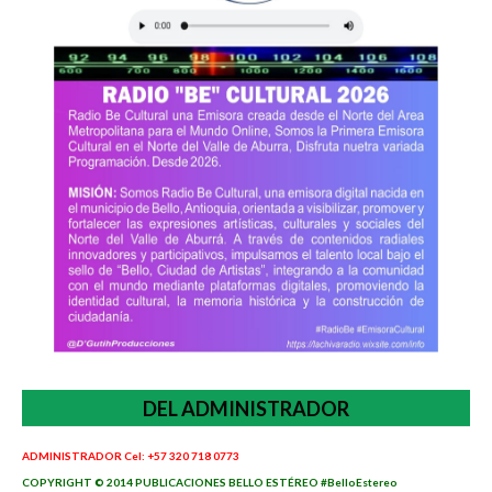
DEL ADMINISTRADOR
ADMINISTRADOR Cel: +57 320 718 0773
COPYRIGHT © 2014 PUBLICACIONES BELLO ESTÉREO #BelloEstereo