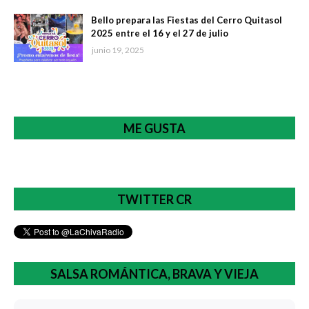
Bello prepara las Fiestas del Cerro Quitasol
2025 entre el 16 y el 27 de julio
junio 19, 2025
ME GUSTA
TWITTER CR
SALSA ROMÁNTICA, BRAVA Y VIEJA