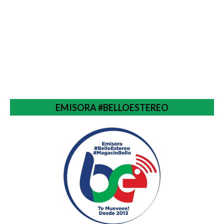
EMISORA #BELLOESTEREO