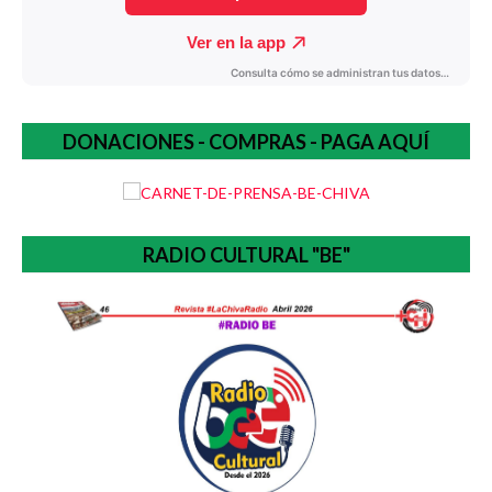
DONACIONES - COMPRAS - PAGA AQUÍ
RADIO CULTURAL "BE"