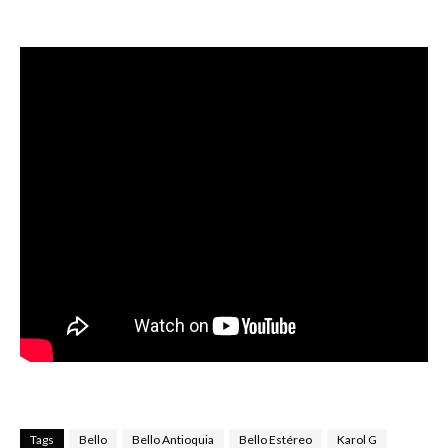
Tags
Bello
Bello Antioquia
Bello Estéreo
Karol G