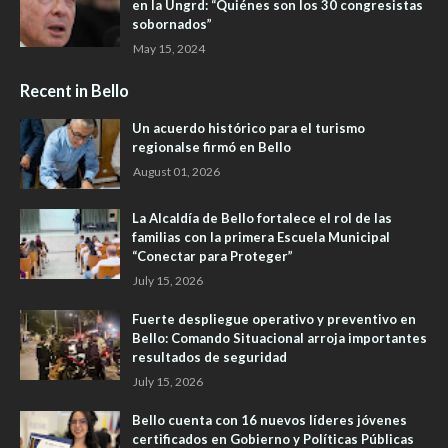
en la Ungrd: “Quiénes son los 30 congresistas
sobornados”
May 15, 2024
Recent in Bello
Un acuerdo histórico para el turismo
regionalse firmó en Bello
August 01, 2026
La Alcaldía de Bello fortalece el rol de las
familias con la primera Escuela Municipal
“Conectar para Proteger”
July 15, 2026
Fuerte despliegue operativo y preventivo en
Bello: Comando Situacional arroja importantes
resultados de seguridad
July 15, 2026
Bello cuenta con 16 nuevos líderes jóvenes
certificados en Gobierno y Políticas Públicas