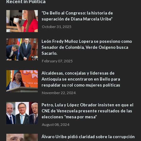
Recent in Política
“De Bello al Congreso: la historia de
superación de Diana Marcela Uribe”
October 31, 2025
León Fredy Muñoz Lopera se posesiono como
Senador de Colombia, Verde Oxigeno busca
Sacarlo.
February 07, 2025
Alcaldesas, concejalas y lideresas de
Antioquia se encontraron en Bello para
respaldar su rol como mujeres políticas
November 22, 2024
Petro, Lula y López Obrador insisten en que el
CNE de Venezuela presente resultados de las
elecciones “mesa por mesa”
August 08, 2024
Álvaro Uribe pidió claridad sobre la corrupción