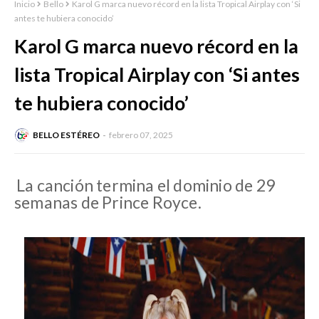
Inicio
Bello
Karol G marca nuevo récord en la lista Tropical Airplay con ‘Si
antes te hubiera conocido’
Karol G marca nuevo récord en la
lista Tropical Airplay con ‘Si antes
te hubiera conocido’
BELLO ESTÉREO
febrero 07, 2025
La canción termina el dominio de 29
semanas de Prince Royce.