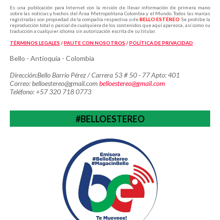
Es una publicación para Internet con la misión de llevar información de primera mano
sobre las noticias y hechos del Área Metropolitana Colombia y el Mundo. Todos las marcas
registradas son propiedad de la compañía respectiva o de
BELLO ESTÉREO
Se prohíbe la
reproducción total o parcial de cualquiera de los contenidos que aquí aparezca, así como su
traducción a cualquier idioma sin autorización escrita de su titular.
TÉRMINOS LEGALES
/
PAUTE CON NOSOTROS
/
POLÍTICA
DE PRIVACIDAD
Bello - Antioquia - Colombia
Dirección:Bello Barrio Pérez / Carrera 53 # 50 - 77 Apto: 401
Correo: belloestereo@gmail.com
belloestereo@gmail.com
Teléfono: +57 320 718 0773
#BELLOESTEREO